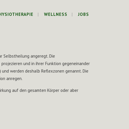
HYSIOTHERAPIE
WELLNESS
JOBS
r Selbstheilung angeregt. Die
projezieren und in ihrer Funktion gegeneinander
ur) und werden deshalb Reflexzonen genannt. Die
ion anregen.
Wirkung auf den gesamten Körper oder aber