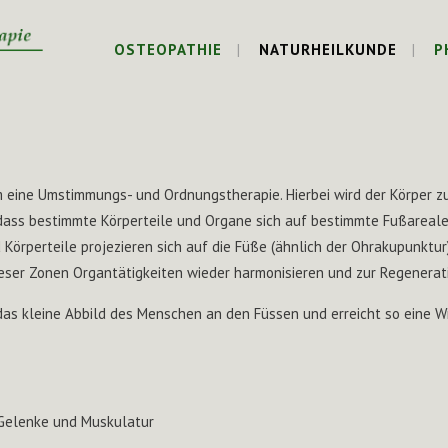
OSTEOPATHIE
NATURHEILKUNDE
P
m eine Umstimmungs- und Ordnungstherapie. Hierbei wird der Körper zu
dass bestimmte Körperteile und Organe sich auf bestimmte Fußareale 
 Körperteile projezieren sich auf die Füße (ähnlich der Ohrakupunkt
ieser Zonen Organtätigkeiten wieder harmonisieren und zur Regenerat
das kleine Abbild des Menschen an den Füssen und erreicht so eine 
 Gelenke und Muskulatur