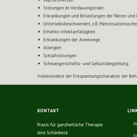
Störungen im Verdauungstrakt
Erkrankungen und Belastungen der Nieren und 
Unterleibsbeschwerden, z.B. Menstruationsschm
Erhöhte Infektanfälligkeit
Erkrankungen der Atemwege
Allergien
Schlafstörungen
Schwangerschafts- und Geburtsbegleitung
Insbesondere der Entspannungscharakter der Beha
KONTAKT
LIN
P
Praxis für ganzheitliche Therapie
Jens Schönbeck
F