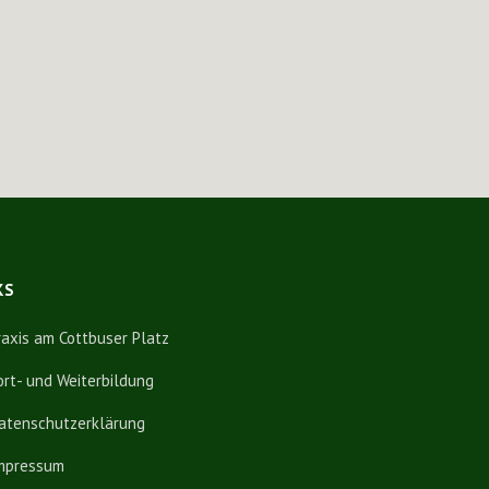
KS
raxis am Cottbuser Platz
ort- und Weiterbildung
atenschutzerklärung
mpressum