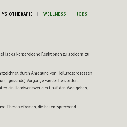
HYSIOTHERAPIE
WELLNESS
JOBS
el ist es körpereigene Reaktionen zu steigern, zu
ennzeichnet durch Anregung von Heilungsprozessen
e (= gesunde) Vorgänge wieder herstellen,
nten ein Handwerkszeug mit auf den Weg geben,
nd Therapieformen, die bei entsprechend