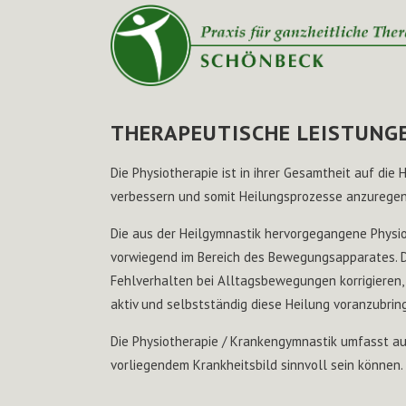
THERAPEUTISCHE LEISTUNG
Die Physiotherapie ist in ihrer Gesamtheit auf die
verbessern und somit Heilungsprozesse anzuregen
Die aus der Heilgymnastik hervorgegangene Physi
vorwiegend im Bereich des Bewegungsapparates. D
Fehlverhalten bei Alltagsbewegungen korrigieren
aktiv und selbstständig diese Heilung voranzubr
Die Physiotherapie / Krankengymnastik umfasst a
vorliegendem Krankheitsbild sinnvoll sein können.