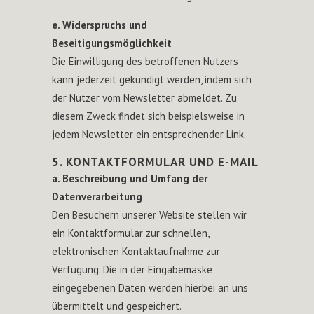
e. Widerspruchs und
Beseitigungsmöglichkeit
Die Einwilligung des betroffenen Nutzers
kann jederzeit gekündigt werden, indem sich
der Nutzer vom Newsletter abmeldet. Zu
diesem Zweck findet sich beispielsweise in
jedem Newsletter ein entsprechender Link.
5. KONTAKTFORMULAR UND E-MAIL
a. Beschreibung und Umfang der
Datenverarbeitung
Den Besuchern unserer Website stellen wir
ein Kontaktformular zur schnellen,
elektronischen Kontaktaufnahme zur
Verfügung. Die in der Eingabemaske
eingegebenen Daten werden hierbei an uns
übermittelt und gespeichert.