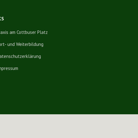
KS
raxis am Cottbuser Platz
ort- und Weiterbildung
atenschutzerklärung
mpressum