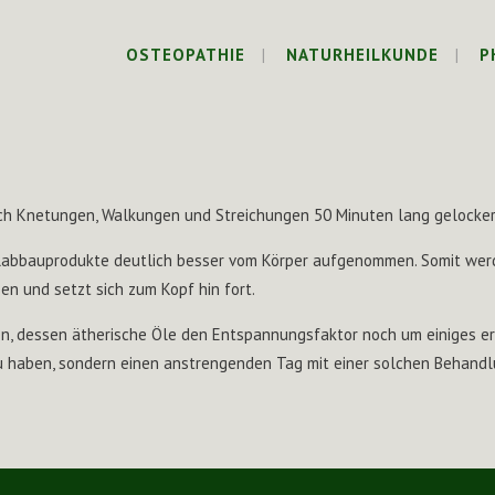
OSTEOPATHIE
NATURHEILKUNDE
P
ch Knetungen, Walkungen und Streichungen 50 Minuten lang gelocker
elabbauprodukte deutlich besser vom Körper aufgenommen. Somit we
en und setzt sich zum Kopf hin fort.
, dessen ätherische Öle den Entspannungsfaktor noch um einiges erh
 haben, sondern einen anstrengenden Tag mit einer solchen Behandlu
.