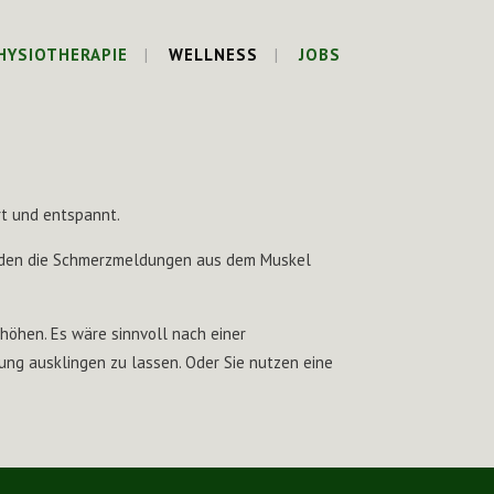
HYSIOTHERAPIE
WELLNESS
JOBS
t und entspannt.
rden die Schmerzmeldungen aus dem Muskel
öhen. Es wäre sinnvoll nach einer
ng ausklingen zu lassen. Oder Sie nutzen eine