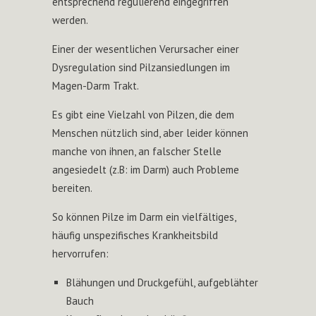
entsprechend regulierend eingegriffen
werden.
Einer der wesentlichen Verursacher einer
Dysregulation sind Pilzansiedlungen im
Magen-Darm Trakt.
Es gibt eine Vielzahl von Pilzen, die dem
Menschen nützlich sind, aber leider können
manche von ihnen, an falscher Stelle
angesiedelt (z.B: im Darm) auch Probleme
bereiten.
So können Pilze im Darm ein vielfältiges,
häufig unspezifisches Krankheitsbild
hervorrufen:
Blähungen und Druckgefühl, aufgeblähter
Bauch