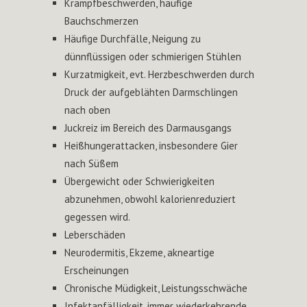
Krampfbeschwerden, häufige
Bauchschmerzen
Häufige Durchfälle, Neigung zu
dünnflüssigen oder schmierigen Stühlen
Kurzatmigkeit, evt. Herzbeschwerden durch
Druck der aufgeblähten Darmschlingen
nach oben
Juckreiz im Bereich des Darmausgangs
Heißhungerattacken, insbesondere Gier
nach Süßem
Übergewicht oder Schwierigkeiten
abzunehmen, obwohl kalorienreduziert
gegessen wird.
Leberschäden
Neurodermitis, Ekzeme, akneartige
Erscheinungen
Chronische Müdigkeit, Leistungsschwäche
Infektanfälligkeit, immer wiederkehrende