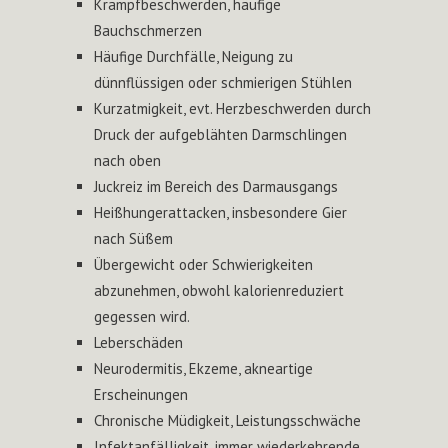
Krampfbeschwerden, häufige
Bauchschmerzen
Häufige Durchfälle, Neigung zu
dünnflüssigen oder schmierigen Stühlen
Kurzatmigkeit, evt. Herzbeschwerden durch
Druck der aufgeblähten Darmschlingen
nach oben
Juckreiz im Bereich des Darmausgangs
Heißhungerattacken, insbesondere Gier
nach Süßem
Übergewicht oder Schwierigkeiten
abzunehmen, obwohl kalorienreduziert
gegessen wird.
Leberschäden
Neurodermitis, Ekzeme, akneartige
Erscheinungen
Chronische Müdigkeit, Leistungsschwäche
Infektanfälligkeit, immer wiederkehrende