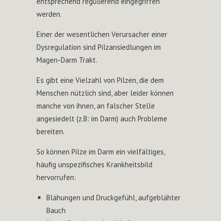
entsprechend regulierend eingegriffen
werden.
Einer der wesentlichen Verursacher einer
Dysregulation sind Pilzansiedlungen im
Magen-Darm Trakt.
Es gibt eine Vielzahl von Pilzen, die dem
Menschen nützlich sind, aber leider können
manche von ihnen, an falscher Stelle
angesiedelt (z.B: im Darm) auch Probleme
bereiten.
So können Pilze im Darm ein vielfältiges,
häufig unspezifisches Krankheitsbild
hervorrufen:
Blähungen und Druckgefühl, aufgeblähter
Bauch